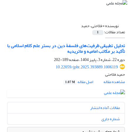
نویسنده =
فلاحتی، حمید
تعداد مقالات:
1
تحلیل تطبیقی ظرفیت‌های فلسفة دین در بستر علم کلام اسلامی با
تأکید بر مکاتب امامیه و ماتریدیه
دوره 22، شماره 3، پاییز 1404، صفحه
189-202
10.22059/jpht.2025.393889.1006119
حمید فلاحتی
مشاهده مقاله
اصل مقاله
1.07 M
مقالات آماده انتشار
شماره جاری
شماره‌های پیشین نشریه