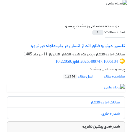
نویسنده =
مصباحی جمشید، پرستو
تعداد مقالات:
1
تفسیر دینی و فناورانه از انسان در باب مقوله «برتری»
مقالات آماده انتشار، پذیرفته شده، انتشار آنلاین از
11 خرداد 1405
10.22059/jpht.2026.409747.1006184
پرستو مصباحی جمشید
مشاهده مقاله
اصل مقاله
1.23 M
مقالات آماده انتشار
شماره جاری
شماره‌های پیشین نشریه