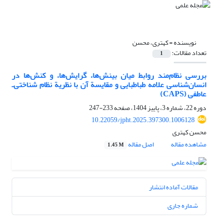
نویسنده =
کهتری، محسن
تعداد مقالات:
1
بررسی نظام‌مند روابط میان بینش‌ها، گرایش‌ها، و کنش‌ها در
انسان‌شناسی علامه طباطبایی و مقایسة آن با نظریة نظام شناختی‌ـ
عاطفی (CAPS)
دوره 22، شماره 3، پاییز 1404، صفحه
233-247
10.22059/jpht.2025.397300.1006128
محسن کهتری
مشاهده مقاله
اصل مقاله
1.45 M
مقالات آماده انتشار
شماره جاری