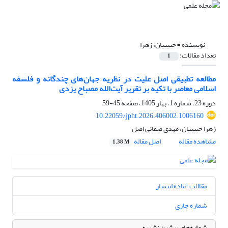
نویسنده =
حبیبیان، زهرا
تعداد مقالات:
1
مطالعه تطبیقی اصل علیت در نظریه‌ جهان‌های چندگانه و فلسفه
اسلامی معاصر با تکیه بر تقریر آیت‌الله مصباح یزدی
دوره 23، شماره 1، بهار 1405، صفحه
45-59
10.22059/jpht.2026.406002.1006160
زهرا حبیبیان، مهدی صفائی اصل
مشاهده مقاله
اصل مقاله
1.38 M
مقالات آماده انتشار
شماره جاری
شماره‌های پیشین نشریه