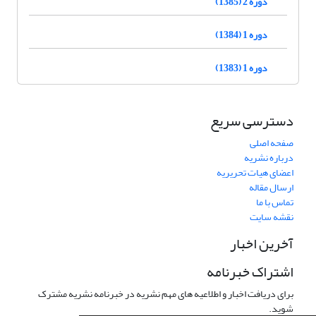
دوره 2 (1385)
دوره 1 (1384)
دوره 1 (1383)
دسترسی سریع
صفحه اصلی
درباره نشریه
اعضای هیات تحریریه
ارسال مقاله
تماس با ما
نقشه سایت
آخرین اخبار
اشتراک خبرنامه
برای دریافت اخبار و اطلاعیه های مهم نشریه در خبرنامه نشریه مشترک
شوید.