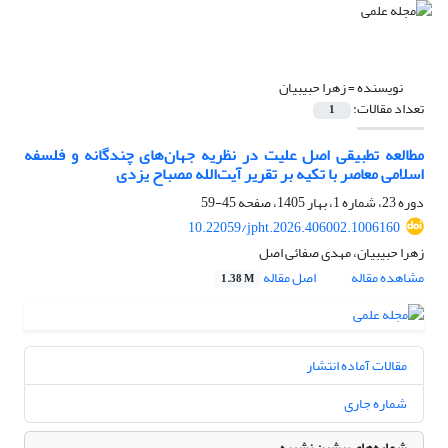
نویسنده =
زهرا حبیبیان
تعداد مقالات:
1
مطالعه تطبیقی اصل علیت در نظریه‌ جهان‌های چندگانه و فلسفه
اسلامی معاصر با تکیه بر تقریر آیت‌الله مصباح یزدی
دوره 23، شماره 1، بهار 1405، صفحه
45-59
10.22059/jpht.2026.406002.1006160
زهرا حبیبیان، مهدی صفائی اصل
مشاهده مقاله
اصل مقاله
1.38 M
مقالات آماده انتشار
شماره جاری
شماره‌های پیشین نشریه