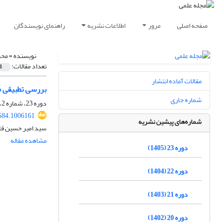
صفحه اصلی
مرور
اطلاعات نشریه
راهنمای نویسندگان
نویسنده =
محم
تعداد مقالات:
1
مقالات آماده انتشار
بررسی تطبیقی مع
شماره جاری
دوره 23، شماره 2، تابستان 1405، صفحه
584.1006161
شماره‌های پیشین نشریه
سید امیر حسین قا
مشاهده مقاله
دوره 23 (1405)
دوره 22 (1404)
دوره 21 (1403)
دوره 20 (1402)