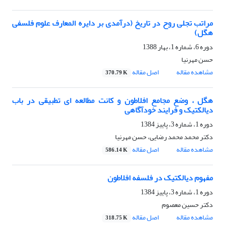
مراتب تجلی روح در تاریخ (درآمدی بر دایره المعارف علوم فلسفی
هگل)
دوره 6، شماره 1، بهار 1388
حسن مهرنیا
مشاهده مقاله
اصل مقاله
370.79 K
هگل ، وضع مجامع افلاطون و کانت مطالعه ای تطبیقی در باب
دیالکتیک و فرایند خودآگاهی
دوره 1، شماره 3، پاییز 1384
دکتر محمد محمد رضایی، حسن مهرنیا
مشاهده مقاله
اصل مقاله
586.14 K
مفهوم دیالکتیک در فلسفه افلاطون
دوره 1، شماره 3، پاییز 1384
دکتر حسین معصوم
مشاهده مقاله
اصل مقاله
318.75 K