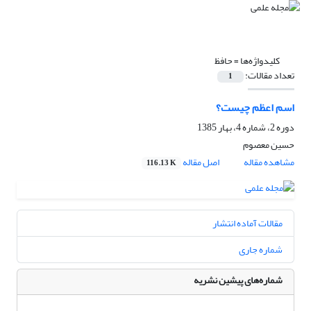
کلیدواژه‌ها =
حافظ
تعداد مقالات:
1
اسم اعظم چیست؟
دوره 2، شماره 4، بهار 1385
حسین معصوم
مشاهده مقاله
اصل مقاله
116.13 K
مقالات آماده انتشار
شماره جاری
شماره‌های پیشین نشریه