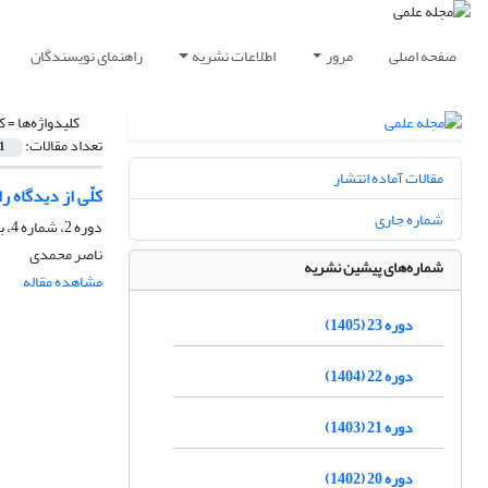
صفحه اصلی
مرور
اطلاعات نشریه
راهنمای نویسندگان
کلیدواژه‌ها =
ک
تعداد مقالات:
1
مقالات آماده انتشار
کلّی از دیدگاه را
شماره جاری
دوره 2، شماره 4، بهار 1385
ناصر محمدی
شماره‌های پیشین نشریه
مشاهده مقاله
دوره 23 (1405)
دوره 22 (1404)
دوره 21 (1403)
دوره 20 (1402)