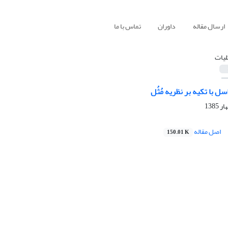
ارسال مقاله
داوران
تماس با ما
لیات
سل با تکیه بر نظریه مُثُل
اصل مقاله
150.01 K