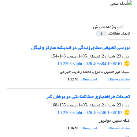
کلیدواژه‌ها =
ارزش
تعداد مقالات:
2
بررسی تطبیقی معنای زندگی در اندیشة‌ سارتر و نیگل
دوره 23، شماره 2، تابستان 1405، صفحه
143-154
10.22059/jpht.2026.406584.1006161
سید امیر حسین قادری، محمد رعایت جهرمی
مشاهده مقاله
اصل مقاله
1.12 M
تعهدات فراهنجاری معناشناختی در برهان شر
دوره 23، شماره 2، تابستان 1405، صفحه
155-168
10.22059/jpht.2026.409746.1006183
غلام‌حسین جوادپور
مشاهده مقاله
اصل مقاله
1.16 M