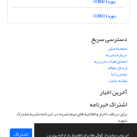
دوره 1 (1384)
دوره 1 (1383)
دسترسی سریع
صفحه اصلی
درباره نشریه
اعضای هیات تحریریه
ارسال مقاله
تماس با ما
نقشه سایت
آخرین اخبار
اشتراک خبرنامه
برای دریافت اخبار و اطلاعیه های مهم نشریه در خبرنامه نشریه مشترک
شوید.
اشتراک
این وب سایت از کوکی ها برای اطمینان از ارائه بهترین