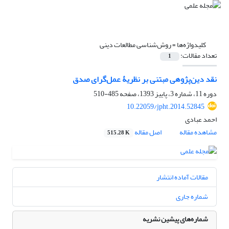
کلیدواژه‌ها =
روش‌شناسی مطالعات دینی
تعداد مقالات:
1
نقد دین‌پژوهی مبتنی بر نظریۀ عمل‌گرای صدق
دوره 11، شماره 3، پاییز 1393، صفحه
485-510
10.22059/jpht.2014.52845
احمد عبادی
مشاهده مقاله
اصل مقاله
515.28 K
مقالات آماده انتشار
شماره جاری
شماره‌های پیشین نشریه