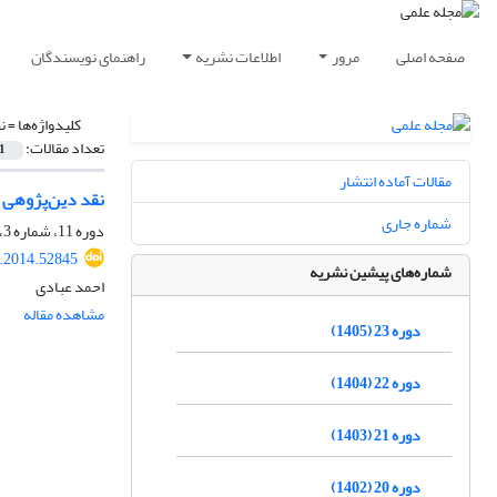
صفحه اصلی
مرور
اطلاعات نشریه
راهنمای نویسندگان
کلیدواژه‌ها =
ن
تعداد مقالات:
1
مقالات آماده انتشار
نقد دین‌پژوهی 
شماره جاری
دوره 11، شماره 3، پاییز 1393، صفحه
t.2014.52845
شماره‌های پیشین نشریه
احمد عبادی
مشاهده مقاله
دوره 23 (1405)
دوره 22 (1404)
دوره 21 (1403)
دوره 20 (1402)