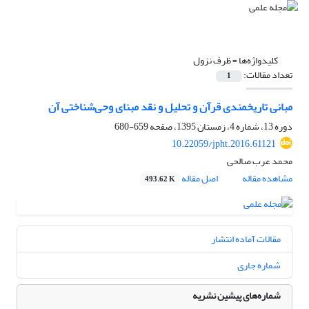
کلیدواژه‌ها =
ظرف نزول
تعداد مقالات:
1
مبانی تاریخمندی قرآن و تحلیل و نقد مبنای وحی‌شناختی آن
دوره 13، شماره 4، زمستان 1395، صفحه
659-680
10.22059/jpht.2016.61121
محمد عرب صالحی
مشاهده مقاله
اصل مقاله
493.62 K
مقالات آماده انتشار
شماره جاری
شماره‌های پیشین نشریه