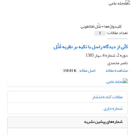
کلیدواژه‌ها =
مُثُل افلاطونی
تعداد مقالات:
1
کلّی از دیدگاه راسل با تکیه بر نظریه مُثُل
دوره 2، شماره 4، بهار 1385
ناصر محمدی
مشاهده مقاله
اصل مقاله
150.01 K
مقالات آماده انتشار
شماره جاری
شماره‌های پیشین نشریه