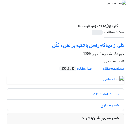
کلیدواژه‌ها =
نومینالیست‌ها
تعداد مقالات:
1
کلّی از دیدگاه راسل با تکیه بر نظریه مُثُل
دوره 2، شماره 4، بهار 1385
ناصر محمدی
مشاهده مقاله
اصل مقاله
150.01 K
مقالات آماده انتشار
شماره جاری
شماره‌های پیشین نشریه