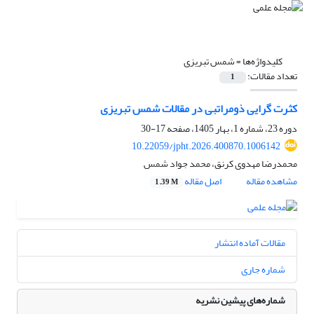
کلیدواژه‌ها =
شمس تبریزی
تعداد مقالات:
1
کثرت گرایی ذومراتبی در مقالات شمس تبریزی
دوره 23، شماره 1، بهار 1405، صفحه
17-30
10.22059/jpht.2026.400870.1006142
محمدرضا مهدوی کرنق، محمد جواد شمس
مشاهده مقاله
اصل مقاله
1.39 M
مقالات آماده انتشار
شماره جاری
شماره‌های پیشین نشریه