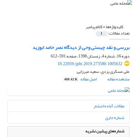
کلیدواژه‌ها =
کلام پیامبر
تعداد مقالات:
1
بررسی و نقد چیستی وحی از دیدگاه نصر حامد ابوزید
دوره 16، شماره 4، زمستان 1398، صفحه
591-612
10.22059/jpht.2019.273580.1005632
علی عسکری یزدی، سعید میرزایی
مشاهده مقاله
اصل مقاله
400.42 K
مقالات آماده انتشار
شماره جاری
شماره‌های پیشین نشریه