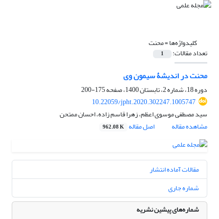
کلیدواژه‌ها =
محنت
تعداد مقالات:
1
محنت در اندیشۀ سیمون وی
دوره 18، شماره 2، تابستان 1400، صفحه
175-200
10.22059/jpht.2020.302247.1005747
سید مصطفی موسوی اعظم، زهرا قاسم زاده، احسان ممتحن
مشاهده مقاله
اصل مقاله
962.08 K
مقالات آماده انتشار
شماره جاری
شماره‌های پیشین نشریه