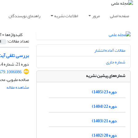
صفحه اصلی
مرور
اطلاعات نشریه
راهنمای نویسندگان
کلیدواژه‌ها =
آ
تعداد مقالات:
1
مقالات آماده انتشار
بررسی تلقی آیت‌
شماره جاری
دوره 21، شماره 4، زمستان 1403، صفحه
679.1006086
شماره‌های پیشین نشریه
صالحه ملبوبی، م
مشاهده مقاله
دوره 23 (1405)
دوره 22 (1404)
دوره 21 (1403)
دوره 20 (1402)