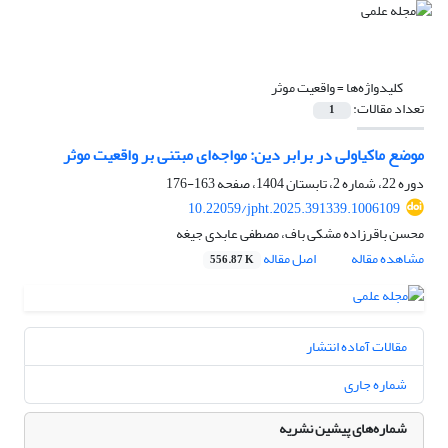
کلیدواژه‌ها =
واقعیت موثر
تعداد مقالات:
1
موضع ماکیاولی در برابر دین: مواجه‌ای مبتنی بر واقعیت موثر
دوره 22، شماره 2، تابستان 1404، صفحه
163-176
10.22059/jpht.2025.391339.1006109
محسن باقرزاده مشکی باف، مصطفی عابدی جیغه
مشاهده مقاله
اصل مقاله
556.87 K
مقالات آماده انتشار
شماره جاری
شماره‌های پیشین نشریه