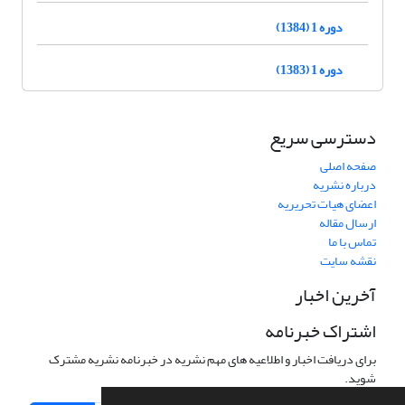
دوره 1 (1384)
دوره 1 (1383)
دسترسی سریع
صفحه اصلی
درباره نشریه
اعضای هیات تحریریه
ارسال مقاله
تماس با ما
نقشه سایت
آخرین اخبار
اشتراک خبرنامه
برای دریافت اخبار و اطلاعیه های مهم نشریه در خبرنامه نشریه مشترک
شوید.