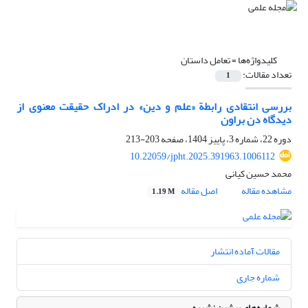
کلیدواژه‌ها =
تعامل داستان
تعداد مقالات:
1
بررسی انتقادی رابطة «علم و دین» در ادراک حقیقت ‌معنوی از
دیدگاه دن براون
دوره 22، شماره 3، پاییز 1404، صفحه
203-213
10.22059/jpht.2025.391963.1006112
محمد حسین کیانی
مشاهده مقاله
اصل مقاله
1.19 M
مقالات آماده انتشار
شماره جاری
شماره‌های پیشین نشریه