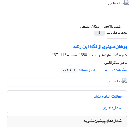
کلیدواژه‌ها =
امکان حقیقی
تعداد مقالات:
1
برهان سینوی از نگاه ابن رشد
دوره 6، شماره 4، زمستان 1388، صفحه
113-137
نادر شکراللهی
مشاهده مقاله
اصل مقاله
273.39 K
مقالات آماده انتشار
شماره جاری
شماره‌های پیشین نشریه