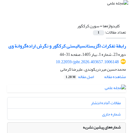
کلیدواژه‌ها =
سورن کرکگور
تعداد مقالات:
1
رابطة تفکرات اگزیستانسیالیستی کرکگور و نگرش اراده‌گروانة وی
دوره 23، شماره 1، بهار 1405، صفحه
31-44
10.22059/jpht.2026.403657.1006148
محمدحسین میردریکوندی، علیرضا کرمانی
مشاهده مقاله
اصل مقاله
1.28 M
مقالات آماده انتشار
شماره جاری
شماره‌های پیشین نشریه