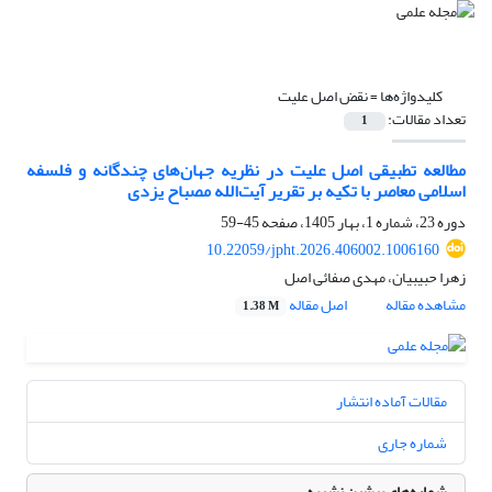
کلیدواژه‌ها =
نقض اصل علیت
تعداد مقالات:
1
مطالعه تطبیقی اصل علیت در نظریه‌ جهان‌های چندگانه و فلسفه
اسلامی معاصر با تکیه بر تقریر آیت‌الله مصباح یزدی
دوره 23، شماره 1، بهار 1405، صفحه
45-59
10.22059/jpht.2026.406002.1006160
زهرا حبیبیان، مهدی صفائی اصل
مشاهده مقاله
اصل مقاله
1.38 M
مقالات آماده انتشار
شماره جاری
شماره‌های پیشین نشریه