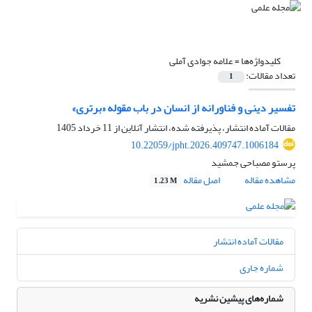
کلیدواژه‌ها =
علامه جوادی آملی
تعداد مقالات:
1
تفسیر دینی و فناورانه از انسان در باب مقوله «برتری»
مقالات آماده انتشار، پذیرفته شده، انتشار آنلاین از
11 خرداد 1405
10.22059/jpht.2026.409747.1006184
پرستو مصباحی جمشید
مشاهده مقاله
اصل مقاله
1.23 M
مقالات آماده انتشار
شماره جاری
شماره‌های پیشین نشریه