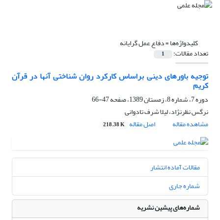
کلیدواژه‌ها =
دفاع عمل گرایانه
تعداد مقالات:
1
توجیه باورهای دینی براساس کارکرد روان شناختی آنها در قرآن
کریم
دوره 7، شماره 8، زمستان 1389، صفحه
47-66
نرگس نظرنژاد، لیلا شرف تادوانی
مشاهده مقاله
اصل مقاله
218.38 K
مقالات آماده انتشار
شماره جاری
شماره‌های پیشین نشریه