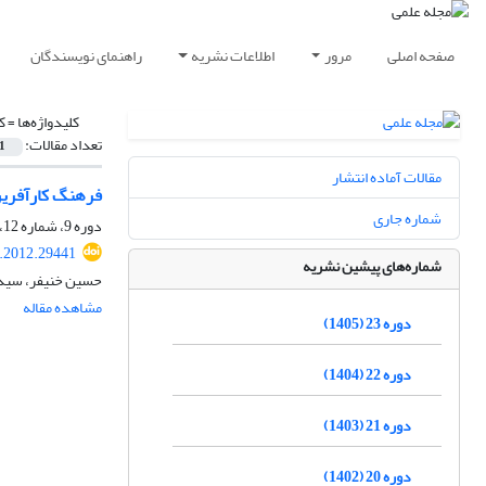
صفحه اصلی
مرور
اطلاعات نشریه
راهنمای نویسندگان
کلیدواژه‌ها =
ک
تعداد مقالات:
1
مقالات آماده انتشار
فرهنگ کارآفرین 
شماره جاری
دوره 9، شماره 12، تابستان 1391، صفحه
t.2012.29441
شماره‌های پیشین نشریه
حسین خنیفر، سید 
مشاهده مقاله
دوره 23 (1405)
دوره 22 (1404)
دوره 21 (1403)
دوره 20 (1402)