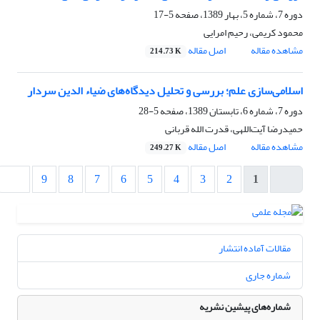
دوره 7، شماره 5، بهار 1389، صفحه
5-17
محمود کریمی، رحیم امرایی
مشاهده مقاله
اصل مقاله
214.73 K
اسلامی‌سازی علم؛ بررسی و تحلیل دیدگاه‌های ضیاء الدین سردار
دوره 7، شماره 6، تابستان 1389، صفحه
5-28
حمیدرضا آیت‌اللهی، قدرت الله قربانی
مشاهده مقاله
اصل مقاله
249.27 K
9
8
7
6
5
4
3
2
1
مقالات آماده انتشار
شماره جاری
شماره‌های پیشین نشریه