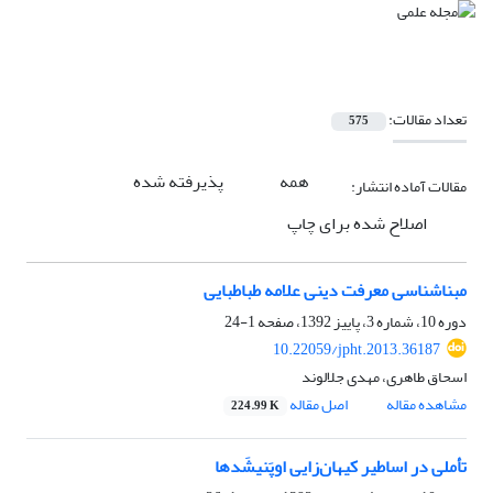
تعداد مقالات:
575
همه
پذیرفته شده
مقالات آماده انتشار:
اصلاح شده برای چاپ
مبناشناسی معرفت دینی علامه طباطبایی
دوره 10، شماره 3، پاییز 1392، صفحه
1-24
10.22059/jpht.2013.36187
اسحاق طاهری، مهدی جلالوند
مشاهده مقاله
اصل مقاله
224.99 K
تأملی در اساطیر کیهان‌زایی اوپَنیشَدها