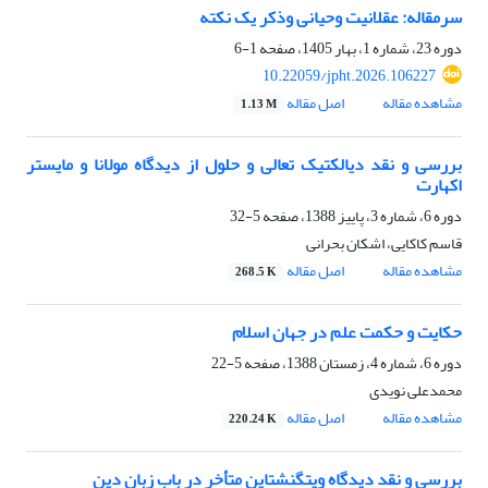
سرمقاله: عقلانیت وحیانی وذکر یک نکته
دوره 23، شماره 1، بهار 1405، صفحه
1-6
10.22059/jpht.2026.106227
مشاهده مقاله
اصل مقاله
1.13 M
بررسی و نقد دیالکتیک تعالی و حلول از دیدگاه مولانا و مایستر
اکهارت
دوره 6، شماره 3، پاییز 1388، صفحه
5-32
قاسم کاکایی، اشکان بحرانی
مشاهده مقاله
اصل مقاله
268.5 K
حکایت و حکمت علم در جهان اسلام
دوره 6، شماره 4، زمستان 1388، صفحه
5-22
محمدعلی نویدی
مشاهده مقاله
اصل مقاله
220.24 K
بررسی و نقد دیدگاه ویتگنشتاین متأخر در باب زبان دین