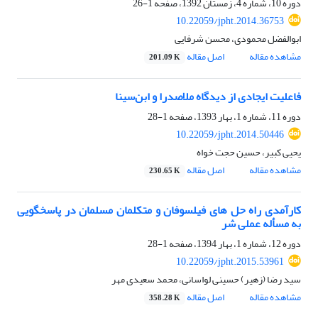
دوره 10، شماره 4، زمستان 1392، صفحه
1-26
10.22059/jpht.2014.36753
ابوالفضل محمودی، محسن شرفایی
مشاهده مقاله
اصل مقاله
201.09 K
فاعلیت ایجادی از دیدگاه ملاصدرا و ابن‌سینا
دوره 11، شماره 1، بهار 1393، صفحه
1-28
10.22059/jpht.2014.50446
یحیی کبیر، حسین حجت خواه
مشاهده مقاله
اصل مقاله
230.65 K
کارآمدی راه حل های فیلسوفان و متکلمان مسلمان در پاسخگویی
به مسأله عملی شر
دوره 12، شماره 1، بهار 1394، صفحه
1-28
10.22059/jpht.2015.53961
سید رضا (زهیر) حسینی لواسانی، محمد سعیدی مهر
مشاهده مقاله
اصل مقاله
358.28 K