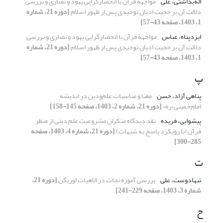
اله‌بداشتی، علی
مواجهة قرآن با انحصارگرایی یهود و نصاری و بررسی
دلالت آن بر حجیت ادیان توحیدی پس از ظهور اسلام
[دوره 21، شماره
1، 1403، صفحه 43-57]
ایزدپناه، عباس
مواجهة قرآن با انحصارگرایی یهود و نصاری و بررسی
دلالت آن بر حجیت ادیان توحیدی پس از ظهور اسلام
[دوره 21، شماره
1، 1403، صفحه 43-57]
پ
پناهی آزاد، حسن
معنا و مناسبات علم‌ودین در اندیشه
امام‌خمینی«ره»
[دوره 21، شماره 2، 1403، صفحه 145-158]
پیشوایی، فریده
نقد دیدگاه منکران مشروعیت علم دینی از منظر
قرآن (با رویکرد پاسخ به شبهات)
[دوره 21، شماره 4، 1403، صفحه
285-300]
ت
تنهادوست، علی
بررسی آموزه نجات در الاهیات اوریگن
[دوره 21،
شماره 3، 1403، صفحه 229-241]
ح