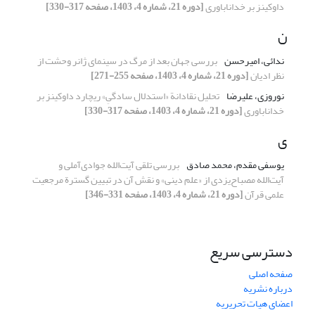
داوکینز بر خداناباوری
[دوره 21، شماره 4، 1403، صفحه 317-330]
ن
ندائی، امیرحسن
بررسی جهان بعد از مرگ در سینمای ژانر وحشت از
نظر ادیان
[دوره 21، شماره 4، 1403، صفحه 255-271]
نوروزی، علیرضا
تحلیل نقادانة «استدلال سادگیِ» ریچارد داوکینز بر
خداناباوری
[دوره 21، شماره 4، 1403، صفحه 317-330]
ی
یوسفی مقدم، محمد صادق
بررسی تلقی آیت‌الله جوادی‌آملی و
آیت‌الله مصباح‌یزدی از «علم دینی» و نقش آن در تبیین گسترة مرجعیت
علمی قرآن
[دوره 21، شماره 4، 1403، صفحه 331-346]
دسترسی سریع
صفحه اصلی
درباره نشریه
اعضای هیات تحریریه