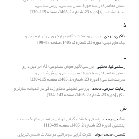
انسان معاصر (در سه حوزة انسان‌شناسی، ارزش‌شناسی،
معرفت‌شناسی)
[دوره 23، شماره 2، 1405، صفحه 115-130]
ذ
ذاکری، مهدی
بررسی و نقد دیدگاه ریچارد رورتی دربارة دین و
نهادهای دینی
[دوره 23، شماره 2، 1405، صفحه 87-98]
ر
رستمی‌کیا، مجتبی
بررسی تأثیر هوش مصنوعی (AI) بر دین‌داری
انسان معاصر (در سه حوزة انسان‌شناسی، ارزش‌شناسی،
معرفت‌شناسی)
[دوره 23، شماره 2، 1405، صفحه 115-130]
رعایت جهرمی، محمد
بررسی تطبیقی معنای زندگی در اندیشة‌ سارتر و
نیگل
[دوره 23، شماره 2، 1405، صفحه 143-154]
ش
شکیبی، زینب
پاسخی به تقدیرگرایی الهیاتی بر اساس نظریة نسبیت
اینشتین
[دوره 23، شماره 2، 1405، صفحه 99-113]
شمس، محمد جواد
کثرت گرایی ذومراتبی در مقالات شمس تبریزی