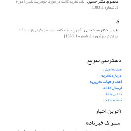
معصوم، دکتر حسین
نقد نظریه کانت در مورد جوهریت نفس
[دوره
1، شماره 1، 1383]
ی
یثربی، دکتر سید یحیی
گذری بر جایگاه نقد و عقل گرایی از دیدگاه
قرآن کریم
[دوره 1، شماره 1، 1383]
دسترسی سریع
صفحه اصلی
درباره نشریه
اعضای هیات تحریریه
ارسال مقاله
تماس با ما
نقشه سایت
آخرین اخبار
اشتراک خبرنامه