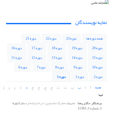
نمایه نویسندگان
همه دوره ها
دوره 23
دوره 22
دوره 21
دوره 20
دوره 19
دوره 18
دوره 17
دوره 16
دوره 15
دوره 14
دوره 13
دوره 12
دوره 11
دوره 10
دوره 9
دوره 8
دوره 7
دوره 6
دوره 2
دوره 1
دوره 1
همه
آ
ا
ب
پ
ت
ث
ج
چ
ح
خ
د
ذ
ر
ز
ژ
ب
برنجکار، دکتر رضا
مفهوم «محرک نخستین» در اندیشه ارسطو
[دوره
1، شماره 1، 1383]