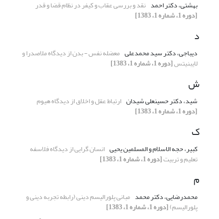
بهشتی، دکتر احمد
نقد و بررسی عقاب و کیفر در نظام قضا و قدر
[دوره 1، شماره 1، 1383]
د
دیباجی، دکتر سید محمدعلی
معضله نفس - بدن از دیدگاه ملاصدرا و
لایبنیتس
[دوره 1، شماره 1، 1383]
ش
شید، دکتر حسینعلی شیدان
ارتباط عقل و اخلاق از دیدگاه هیوم
[دوره 1، شماره 1، 1383]
ک
کبیر، حجه الاسلام و المسلمین یحیی
انسان گرایی از دیدگاه فلاسفه
تعلیم و تربیت
[دوره 1، شماره 1، 1383]
م
محمدرضایی، دکتر محمد
مبانی پلورالیسم دینی (رابطه تجربه دینی و
پلورالیسم)
[دوره 1، شماره 1، 1383]