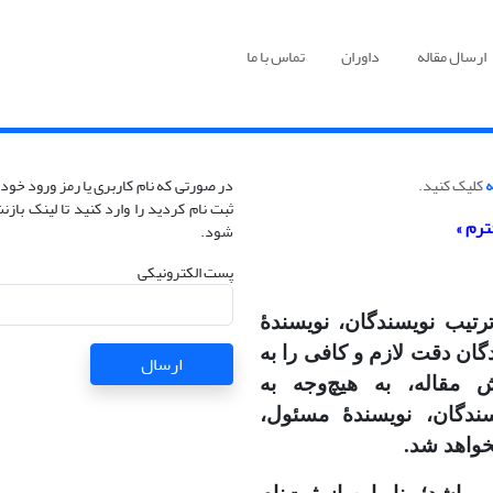
ارسال مقاله
داوران
تماس با ما
ه
کلیک کنید.
در صورتی که نام کاربری یا رمز ورود خود 
ثبت نام کردید را وارد کنید تا لینک با
ترم »
شود.
پست الکترونیکی
رتیب نویسندگان، نویسندهٔ
ان دقت لازم و کافی را به
ارسال
مقاله، به هیچ‌وجه به
ندگان، نویسندهٔ مسئول،
خواهد شد.