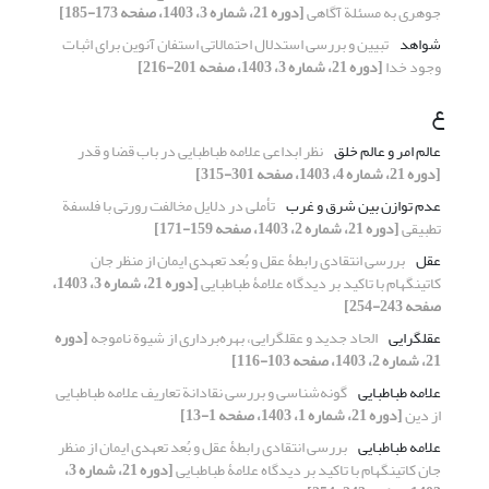
جوهری به مسئلة آگاهی
[دوره 21، شماره 3، 1403، صفحه 173-185]
شواهد
تبیین و بررسی استدلال احتمالاتی استفان آنوین برای اثبات
وجود خدا
[دوره 21، شماره 3، 1403، صفحه 201-216]
ع
عالم امر و عالم خلق
نظر ابداعی علامه طباطبایی در باب قضا و قدر
[دوره 21، شماره 4، 1403، صفحه 301-315]
عدم توازن بین شرق و غرب
تأملی در دلایل مخالفت رورتی با فلسفة
تطبیقی
[دوره 21، شماره 2، 1403، صفحه 159-171]
عقل
بررسی انتقادی رابطۀ عقل و بُعد تعهدی ایمان از منظر جان
کاتینگهام با تاکید بر دیدگاه علامۀ طباطبایی
[دوره 21، شماره 3، 1403،
صفحه 243-254]
عقل‏گرایی
الحاد جدید و عقل‏گرایی، بهره‌برداری از شیوة ناموجه
[دوره
21، شماره 2، 1403، صفحه 103-116]
علامه طباطبایی
گونه‌شناسی و بررسی نقادانة تعاریف علامه طباطبایی
از دین
[دوره 21، شماره 1، 1403، صفحه 1-13]
علامه طباطبایی
بررسی انتقادی رابطۀ عقل و بُعد تعهدی ایمان از منظر
جان کاتینگهام با تاکید بر دیدگاه علامۀ طباطبایی
[دوره 21، شماره 3،