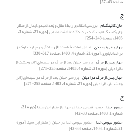
صفحه 43-57]
ج
جان کاتینگهام
بررسی انتقادی رابطۀ عقل و بُعد تعهدی ایمان از منظر
جان کاتینگهام با تاکید بر دیدگاه علامۀ طباطبایی
[دوره 21، شماره 3،
1403، صفحه 243-254]
جهان‌بینی توحیدی
تحلیل نقادانة «استدلال سادگیِ» ریچارد داوکینز
بر خداناباوری
[دوره 21، شماره 4، 1403، صفحه 317-330]
جهان پس از مرگ
بررسی جهان بعد از مرگ در سینمای ژانر وحشت از
نظر ادیان
[دوره 21، شماره 4، 1403، صفحه 255-271]
جهان پس از مرگ در ادیان
بررسی جهان بعد از مرگ در سینمای ژانر
وحشت از نظر ادیان
[دوره 21، شماره 4، 1403، صفحه 255-271]
ح
حضور خدا
حضور قیومی خدا در جهان از منظر ابن سینا
[دوره 21،
شماره 1، 1403، صفحه 33-42]
حضور قیومی خدا
حضور قیومی خدا در جهان از منظر ابن سینا
[دوره
21، شماره 1، 1403، صفحه 33-42]