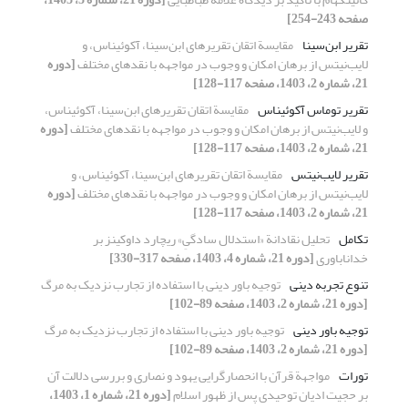
صفحه 243-254]
تقریر ابن‌سینا
مقایسة اتقان تقریرهای ابن‌سینا، آکوئیناس، و
لایب‌نیتس از برهان امکان و وجوب در مواجهه با نقدهای مختلف
[دوره
21، شماره 2، 1403، صفحه 117-128]
تقریر توماس آکوئیناس
مقایسة اتقان تقریرهای ابن‌سینا، آکوئیناس،
و لایب‌نیتس از برهان امکان و وجوب در مواجهه با نقدهای مختلف
[دوره
21، شماره 2، 1403، صفحه 117-128]
تقریر لایب‌نیتس
مقایسة اتقان تقریرهای ابن‌سینا، آکوئیناس، و
لایب‌نیتس از برهان امکان و وجوب در مواجهه با نقدهای مختلف
[دوره
21، شماره 2، 1403، صفحه 117-128]
تکامل
تحلیل نقادانة «استدلال سادگیِ» ریچارد داوکینز بر
خداناباوری
[دوره 21، شماره 4، 1403، صفحه 317-330]
تنوع تجربه دینی
توجیه باور دینی با استفاده از تجارب نزدیک به مرگ
[دوره 21، شماره 2، 1403، صفحه 89-102]
توجیه باور دینی
توجیه باور دینی با استفاده از تجارب نزدیک به مرگ
[دوره 21، شماره 2، 1403، صفحه 89-102]
تورات
مواجهة قرآن با انحصارگرایی یهود و نصاری و بررسی دلالت آن
بر حجیت ادیان توحیدی پس از ظهور اسلام
[دوره 21، شماره 1، 1403،