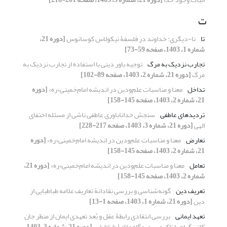
ت
تا
نا-دیگری: خداوند در فلسفۀ نیکولاس کوسانوس
[دوره 21،
شماره 1، 1403، صفحه 59-73]
تجارب نزدیک به مرگ
توجیه باور دینی با استفاده از تجارب نزدیک به
مرگ
[دوره 21، شماره 2، 1403، صفحه 89-102]
تداخل
معنا و مناسبات علم‌ودین در اندیشه امام‌خمینی«ره»
[دوره
21، شماره 2، 1403، صفحه 145-158]
تردیدهای عاطفی
سنجش خداناباوری عاطفی ناشی از مسئله اختفای
الهی
[دوره 21، شماره 3، 1403، صفحه 217-228]
تعارض
معنا و مناسبات علم‌ودین در اندیشه امام‌خمینی«ره»
[دوره
21، شماره 2، 1403، صفحه 145-158]
تعامل
معنا و مناسبات علم‌ودین در اندیشه امام‌خمینی«ره»
[دوره 21،
شماره 2، 1403، صفحه 145-158]
تعریف دین
گونه‌شناسی و بررسی نقادانة تعاریف علامه طباطبایی از
دین
[دوره 21، شماره 1، 1403، صفحه 1-13]
تعهد ایمانی
بررسی انتقادی رابطۀ عقل و بُعد تعهدی ایمان از منظر جان
کاتینگهام با تاکید بر دیدگاه علامۀ طباطبایی
[دوره 21، شماره 3، 1403،