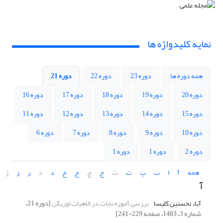
نمایه کلیدواژه ها
همه دوره ها
دوره 23
دوره 22
دوره 21
دوره 20
دوره 19
دوره 18
دوره 17
دوره 16
دوره 15
دوره 14
دوره 13
دوره 12
دوره 11
دوره 10
دوره 9
دوره 8
دوره 7
دوره 6
دوره 2
دوره 1
دوره 1
همه
آ
ا
ب
پ
ت
ث
ج
چ
ح
خ
د
ذ
ر
ز
ژ
آ
آباء نخستین کلیسا
بررسی آموزه نجات در الاهیات اوریگن
[دوره 21،
شماره 3، 1403، صفحه 229-241]