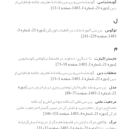
گونه‌شناسی
گونه‌شناسی و بررسی نقادانة تعاریف علامه طباطبایی از
دین
[دوره 21، شماره 1، 1403، صفحه 1-13]
ل
لوگوس
بررسی آموزه نجات در الاهیات اوریگن
[دوره 21، شماره 3،
1403، صفحه 229-241]
م
مایستر اکهارت
نا-دیگری: خداوند در فلسفۀ نیکولاس کوسانوس
[دوره 21، شماره 1، 1403، صفحه 59-73]
متعلقات دین
گونه‌شناسی و بررسی نقادانة تعاریف علامه طباطبایی از
دین
[دوره 21، شماره 1، 1403، صفحه 1-13]
مدل
بررسی و نقد نظریة ایان توماس رمزی دربارة زبان دین
[دوره
21، شماره 1، 1403، صفحه 75-88]
مرجعیت علمی
بررسی تلقی آیت‌الله جوادی‌آملی و آیت‌الله
مصباح‌یزدی از «علم دینی» و نقش آن در تبیین گسترة مرجعیت علمی
قرآن
[دوره 21، شماره 4، 1403، صفحه 331-346]
مرگ
واکاوی مرگ دازاین در فلسفة هایدگر از دریچة انسان‌گرایانة
یوهانس تِپلا
[دوره 21، شماره 1، 1403، صفحه 15-31]