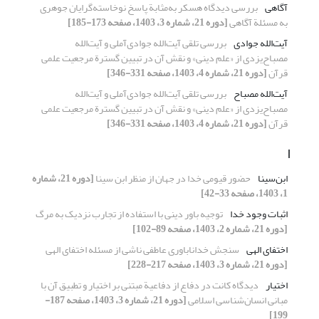
آگاهی
بررسی دیدگاه هسکر به‌مثابة پاسخ نوخاسته‌گرایان جوهری
به مسئلة آگاهی
[دوره 21، شماره 3، 1403، صفحه 173-185]
آیت‌الله جوادی
بررسی تلقی آیت‌الله جوادی‌آملی و آیت‌الله
مصباح‌یزدی از «علم دینی» و نقش آن در تبیین گسترة مرجعیت علمی
قرآن
[دوره 21، شماره 4، 1403، صفحه 331-346]
آیت‌الله مصباح
بررسی تلقی آیت‌الله جوادی‌آملی و آیت‌الله
مصباح‌یزدی از «علم دینی» و نقش آن در تبیین گسترة مرجعیت علمی
قرآن
[دوره 21، شماره 4، 1403، صفحه 331-346]
ا
ابن‌سینا
حضور قیومی خدا در جهان از منظر ابن سینا
[دوره 21، شماره
1، 1403، صفحه 33-42]
اثبات وجود خدا
توجیه باور دینی با استفاده از تجارب نزدیک به مرگ
[دوره 21، شماره 2، 1403، صفحه 89-102]
اختفای الهی
سنجش خداناباوری عاطفی ناشی از مسئله اختفای الهی
[دوره 21، شماره 3، 1403، صفحه 217-228]
اختیار
دیدگاه کانت در دفاع از دفاعیة مبتنی بر اختیار و تطبیق آن با
مبانی انسان‌شناسی اسلامی
[دوره 21، شماره 3، 1403، صفحه 187-
199]