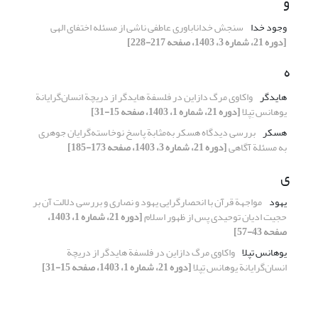
و
وجود خدا
سنجش خداناباوری عاطفی ناشی از مسئله اختفای الهی
[دوره 21، شماره 3، 1403، صفحه 217-228]
ه
هایدگر
واکاوی مرگ دازاین در فلسفة هایدگر از دریچة انسان‌گرایانة
یوهانس تِپلا
[دوره 21، شماره 1، 1403، صفحه 15-31]
هسکر
بررسی دیدگاه هسکر به‌مثابة پاسخ نوخاسته‌گرایان جوهری
به مسئلة آگاهی
[دوره 21، شماره 3، 1403، صفحه 173-185]
ی
یهود
مواجهة قرآن با انحصارگرایی یهود و نصاری و بررسی دلالت آن بر
حجیت ادیان توحیدی پس از ظهور اسلام
[دوره 21، شماره 1، 1403،
صفحه 43-57]
یوهانس تپلا
واکاوی مرگ دازاین در فلسفة هایدگر از دریچة
انسان‌گرایانة یوهانس تِپلا
[دوره 21، شماره 1، 1403، صفحه 15-31]