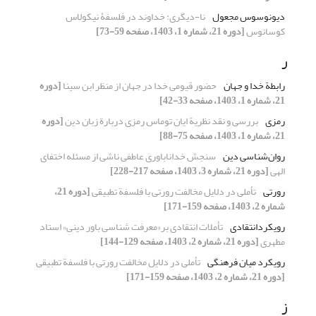
دیونوسوس مجعول
نا-دیگری: خداوند در فلسفۀ نیکولاس
کوسانوس
[دوره 21، شماره 1، 1403، صفحه 59-73]
ر
رابطة خدا و جهان
حضور قیومی خدا در جهان از منظر ابن سینا
[دوره
21، شماره 1، 1403، صفحه 33-42]
رمزی
بررسی و نقد نظریة ایان توماس رمزی دربارة زبان دین
[دوره
21، شماره 1، 1403، صفحه 75-88]
روان‌شناسی دین
سنجش خداناباوری عاطفی ناشی از مسئله اختفای
الهی
[دوره 21، شماره 3، 1403، صفحه 217-228]
رورتی
تأملی در دلایل مخالفت رورتی با فلسفة تطبیقی
[دوره 21،
شماره 2، 1403، صفحه 159-171]
رویکردانتقادی
تأملات انتقادی بر«معرفت شناسی باور دینیِ» استاد
مطهری
[دوره 21، شماره 2، 1403، صفحه 129-144]
رویکرد میان فرهنگی
تأملی در دلایل مخالفت رورتی با فلسفة تطبیقی
[دوره 21، شماره 2، 1403، صفحه 159-171]
ز