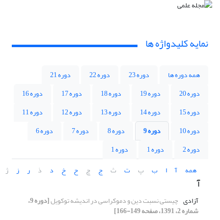
نمایه کلیدواژه ها
همه دوره ها
دوره 23
دوره 22
دوره 21
دوره 20
دوره 19
دوره 18
دوره 17
دوره 16
دوره 15
دوره 14
دوره 13
دوره 12
دوره 11
دوره 10
دوره 9
دوره 8
دوره 7
دوره 6
دوره 2
دوره 1
دوره 1
همه
آ
ا
ب
پ
ت
ث
ج
چ
ح
خ
د
ذ
ر
ز
ژ
آ
آزادی
چیستی نسبت دین و دموکراسی در اندیشه توکویل
[دوره 9،
شماره 2، 1391، صفحه 149-166]