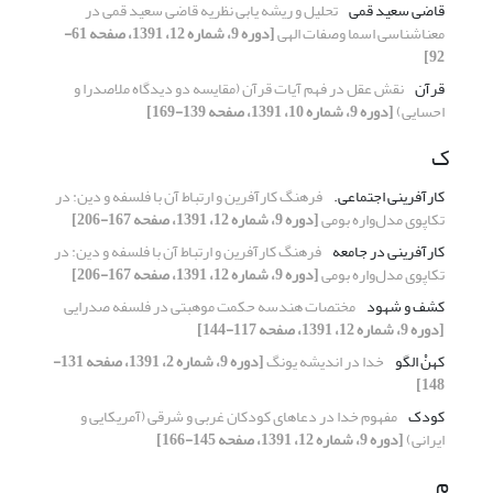
قاضی سعید قمی
تحلیل و ریشه یابی نظریه قاضی سعید قمی در
معناشناسی اسما وصفات الهی
[دوره 9، شماره 12، 1391، صفحه 61-
92]
قرآن
نقش عقل در فهم آیات قرآن (مقایسه دو دیدگاه ملاصدرا و
احسایی)
[دوره 9، شماره 10، 1391، صفحه 139-169]
ک
کارآفرینی اجتماعی.
فرهنگ کارآفرین و ارتباط آن با فلسفه و دین: در
تکاپوی مدل‌واره بومی
[دوره 9، شماره 12، 1391، صفحه 167-206]
کارآفرینی در جامعه
فرهنگ کارآفرین و ارتباط آن با فلسفه و دین: در
تکاپوی مدل‌واره بومی
[دوره 9، شماره 12، 1391، صفحه 167-206]
کشف و شهود
مختصات هندسه حکمت موهبتی در فلسفه صدرایی
[دوره 9، شماره 12، 1391، صفحه 117-144]
کهنْ الگو
خدا در اندیشه یونگ
[دوره 9، شماره 2، 1391، صفحه 131-
148]
کودک
مفهوم خدا در دعاهای کودکان غربی و شرقی (آمریکایی و
ایرانی)
[دوره 9، شماره 12، 1391، صفحه 145-166]
م