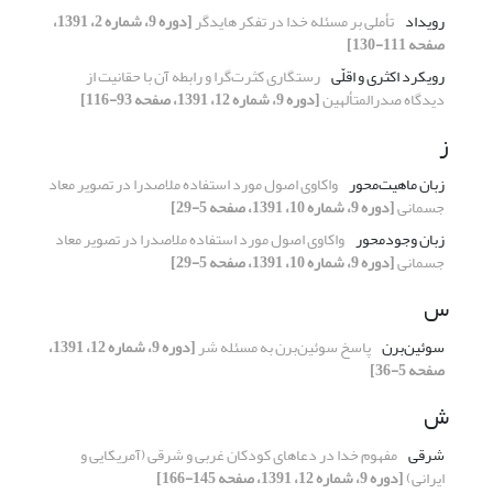
رویداد
تأملی بر مسئله خدا در تفکر هایدگر
[دوره 9، شماره 2، 1391،
صفحه 111-130]
رویکرد اکثری و اقلّی
رستگاری کثرت‌گرا و رابطه آن با حقانیت از
دیدگاه صدرالمتألهین
[دوره 9، شماره 12، 1391، صفحه 93-116]
ز
زبان ماهیت‌محور
واکاوی اصول مورد استفاده ملاصدرا در تصویر معاد
جسمانی
[دوره 9، شماره 10، 1391، صفحه 5-29]
زبان وجودمحور
واکاوی اصول مورد استفاده ملاصدرا در تصویر معاد
جسمانی
[دوره 9، شماره 10، 1391، صفحه 5-29]
س
سوئین‌برن
پاسخ سوئین‌برن به مسئله شر
[دوره 9، شماره 12، 1391،
صفحه 5-36]
ش
شرقی
مفهوم خدا در دعاهای کودکان غربی و شرقی (آمریکایی و
ایرانی)
[دوره 9، شماره 12، 1391، صفحه 145-166]