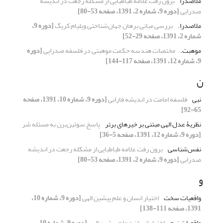
ملاصدرا
برون رفت علامه طباطبایی از مشکله رجعت در اندیشه
صدرایی
[دوره 9، شماره 2، 1391، صفحه 53-80]
ملاصدرا.
بررسی مبانی برهان جهان‌شناختی ویلیام کریگ
[دوره 9،
شماره 2، 1391، صفحه 29-52]
موهبت.
مختصات هندسه حکمت موهبتی در فلسفه صدرایی
[دوره
9، شماره 12، 1391، صفحه 117-144]
ن
نبی
فلسفه امامت در اندیشه فارابی
[دوره 9، شماره 10، 1391، صفحه
65-92]
نظریۀ عدل الهی مبتنی بر خیرهای برتر
پاسخ سوئین‌برن به مسئله شر
[دوره 9، شماره 12، 1391، صفحه 5-36]
نفس‌شناسی
برون رفت علامه طباطبایی از مشکله رجعت در اندیشه
صدرایی
[دوره 9، شماره 2، 1391، صفحه 53-80]
و
واقعیات سخت
اختیار انسان و علم پیشین الهی
[دوره 9، شماره 10،
1391، صفحه 111-138]
واقعیات نرم
اختیار انسان و علم پیشین الهی
[دوره 9، شماره 10،