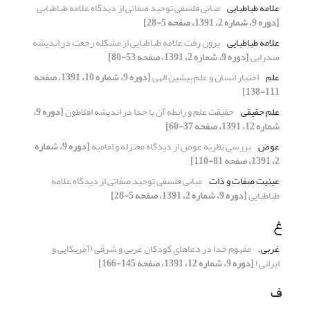
علامه طباطبایی
مبانی فلسفی توحید صفاتی از دیدگاه علامه طباطبایی
[دوره 9، شماره 2، 1391، صفحه 5-28]
علامه طباطبایی
برون رفت علامه طباطبایی از مشکله رجعت در اندیشه
صدرایی
[دوره 9، شماره 2، 1391، صفحه 53-80]
علم
اختیار انسان و علم پیشین الهی
[دوره 9، شماره 10، 1391، صفحه
111-138]
علم حقیقی
حقیقت علم و رابطه آن با خدا در اندیشه افلاطون
[دوره 9،
شماره 12، 1391، صفحه 37-60]
عوض
بررسی نظریه عوض از دیدگاه معتزله و امامیه
[دوره 9، شماره
2، 1391، صفحه 81-110]
عینیت صفات و ذات
مبانی فلسفی توحید صفاتی از دیدگاه علامه
طباطبایی
[دوره 9، شماره 2، 1391، صفحه 5-28]
غ
غربی.
مفهوم خدا در دعاهای کودکان غربی و شرقی (آمریکایی و
ایرانی)
[دوره 9، شماره 12، 1391، صفحه 145-166]
ف