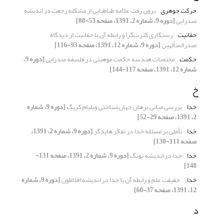
حرکت جوهری
برون رفت علامه طباطبایی از مشکله رجعت در اندیشه
صدرایی
[دوره 9، شماره 2، 1391، صفحه 53-80]
حقانیت
رستگاری کثرت‌گرا و رابطه آن با حقانیت از دیدگاه
صدرالمتألهین
[دوره 9، شماره 12، 1391، صفحه 93-116]
حکمت
مختصات هندسه حکمت موهبتی در فلسفه صدرایی
[دوره 9،
شماره 12، 1391، صفحه 117-144]
خ
خدا
بررسی مبانی برهان جهان‌شناختی ویلیام کریگ
[دوره 9، شماره
2، 1391، صفحه 29-52]
خدا
تأملی بر مسئله خدا در تفکر هایدگر
[دوره 9، شماره 2، 1391،
صفحه 111-130]
خدا
خدا در اندیشه یونگ
[دوره 9، شماره 2، 1391، صفحه 131-
148]
خدا.
حقیقت علم و رابطه آن با خدا در اندیشه افلاطون
[دوره 9، شماره
12، 1391، صفحه 37-60]
د