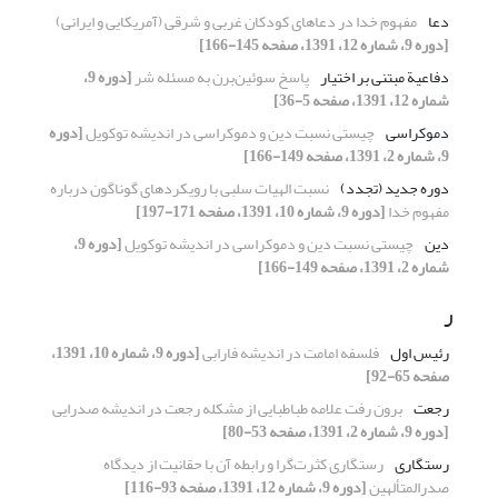
دعا
مفهوم خدا در دعاهای کودکان غربی و شرقی (آمریکایی و ایرانی)
[دوره 9، شماره 12، 1391، صفحه 145-166]
دفاعیة مبتنی بر اختیار
پاسخ سوئین‌برن به مسئله شر
[دوره 9،
شماره 12، 1391، صفحه 5-36]
دموکراسی
چیستی نسبت دین و دموکراسی در اندیشه توکویل
[دوره
9، شماره 2، 1391، صفحه 149-166]
دوره جدید (تجدد)
نسبت الهیات سلبی با رویکردهای گوناگون درباره
مفهوم خدا
[دوره 9، شماره 10، 1391، صفحه 171-197]
دین
چیستی نسبت دین و دموکراسی در اندیشه توکویل
[دوره 9،
شماره 2، 1391، صفحه 149-166]
ر
رئیس اول
فلسفه امامت در اندیشه فارابی
[دوره 9، شماره 10، 1391،
صفحه 65-92]
رجعت
برون رفت علامه طباطبایی از مشکله رجعت در اندیشه صدرایی
[دوره 9، شماره 2، 1391، صفحه 53-80]
رستگاری
رستگاری کثرت‌گرا و رابطه آن با حقانیت از دیدگاه
صدرالمتألهین
[دوره 9، شماره 12، 1391، صفحه 93-116]