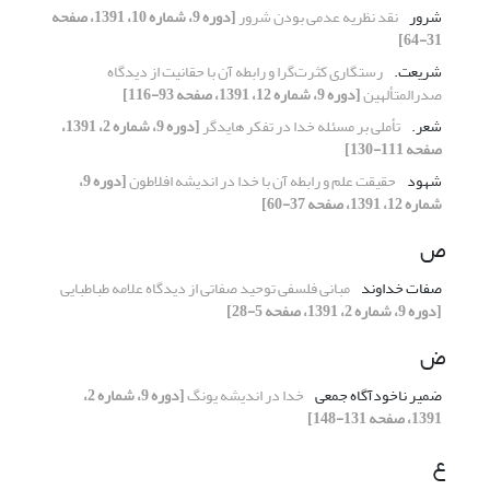
شرور
نقد نظریه عدمی بودن شرور
[دوره 9، شماره 10، 1391، صفحه
31-64]
شریعت.
رستگاری کثرت‌گرا و رابطه آن با حقانیت از دیدگاه
صدرالمتألهین
[دوره 9، شماره 12، 1391، صفحه 93-116]
شعر.
تأملی بر مسئله خدا در تفکر هایدگر
[دوره 9، شماره 2، 1391،
صفحه 111-130]
شهود
حقیقت علم و رابطه آن با خدا در اندیشه افلاطون
[دوره 9،
شماره 12، 1391، صفحه 37-60]
ص
صفات خداوند
مبانی فلسفی توحید صفاتی از دیدگاه علامه طباطبایی
[دوره 9، شماره 2، 1391، صفحه 5-28]
ض
ضمیر ناخودآگاه جمعی
خدا در اندیشه یونگ
[دوره 9، شماره 2،
1391، صفحه 131-148]
ع