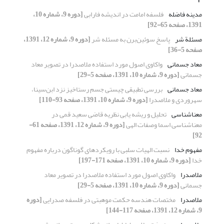
مدینه فاضله
فلسفه امامت در اندیشه فارابی
[دوره 9، شماره 10،
1391، صفحه 65-92]
مسئلة شر
پاسخ سوئین‌برن به مسئله شر
[دوره 9، شماره 12، 1391،
صفحه 5-36]
معاد جسمانی
واکاوی اصول مورد استفاده ملاصدرا در تصویر معاد
جسمانی
[دوره 9، شماره 10، 1391، صفحه 5-29]
معاد جسمانی
بررسی تطبیقی چیستی جسم رستاخیز نزد ابن‌سینا،
سهروردی و ملاصدرا
[دوره 9، شماره 10، 1391، صفحه 93-110]
معناشناسی
تحلیل و ریشه یابی نظریه قاضی سعید قمی در
معناشناسی اسما وصفات الهی
[دوره 9، شماره 12، 1391، صفحه 61-
92]
مفهوم خدا
نسبت الهیات سلبی با رویکردهای گوناگون درباره مفهوم
خدا
[دوره 9، شماره 10، 1391، صفحه 171-197]
ملاصدرا
واکاوی اصول مورد استفاده ملاصدرا در تصویر معاد
جسمانی
[دوره 9، شماره 10، 1391، صفحه 5-29]
ملاصدرا
مختصات هندسه حکمت موهبتی در فلسفه صدرایی
[دوره
9، شماره 12، 1391، صفحه 117-144]