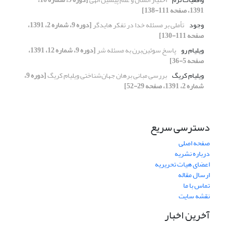
1391، صفحه 111-138]
وجود
تأملی بر مسئله خدا در تفکر هایدگر
[دوره 9، شماره 2، 1391،
صفحه 111-130]
ویلیام رو
پاسخ سوئین‌برن به مسئله شر
[دوره 9، شماره 12، 1391،
صفحه 5-36]
ویلیام کریگ
بررسی مبانی برهان جهان‌شناختی ویلیام کریگ
[دوره 9،
شماره 2، 1391، صفحه 29-52]
دسترسی سریع
صفحه اصلی
درباره نشریه
اعضای هیات تحریریه
ارسال مقاله
تماس با ما
نقشه سایت
آخرین اخبار