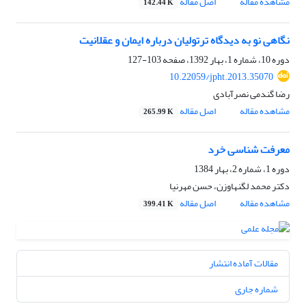
مشاهده مقاله
اصل مقاله
142.44 K
نگاهی نو به دیدگاه ترتولیان درباره ایمان و عقلانیت
دوره 10، شماره 1، بهار 1392، صفحه
103-127
10.22059/jpht.2013.35070
رضا گندمی نصرآبادی
مشاهده مقاله
اصل مقاله
265.99 K
معرفت شناسی خرد
دوره 1، شماره 2، بهار 1384
دکتر محمد لگنهاوزن، حسن مهرنیا
مشاهده مقاله
اصل مقاله
399.41 K
مقالات آماده انتشار
شماره جاری