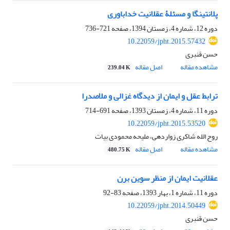
پلانتینگا و مسئلۀ عقلانیت خداباوری
دوره 12، شماره 4، زمستان 1394، صفحه
721-736
10.22059/jpht.2015.57432
حسن قنبری
مشاهده مقاله
اصل مقاله
239.04 K
ترابط عقل و ایمان از دیدگاه غزالی و ملاصدرا
دوره 11، شماره 4، زمستان 1393، صفحه
691-714
10.22059/jpht.2015.53520
روح الله شاکری زواردهی، ملیحه محمودی بیات
مشاهده مقاله
اصل مقاله
480.75 K
عقلانیت ایمان از منظر سوین برن
دوره 11، شماره 1، بهار 1393، صفحه
83-92
10.22059/jpht.2014.50449
حسن قنبری