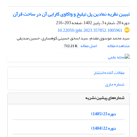
تبیین نظریه نمادین پل تیلیخ و واکاوی کارایی آن در ساحت قرآن
دوره 20، شماره 3، پاییز 1402، صفحه
203-216
10.22059/jpht.2023.357852.1005961
سید محمد موسوی مقدم، سید اسحق حسینی کوهساری، حسین صدیقی
مشاهده مقاله
اصل مقاله
712.21 K
مقالات آماده انتشار
شماره جاری
شماره‌های پیشین نشریه
دوره 23 (1405)
دوره 22 (1404)