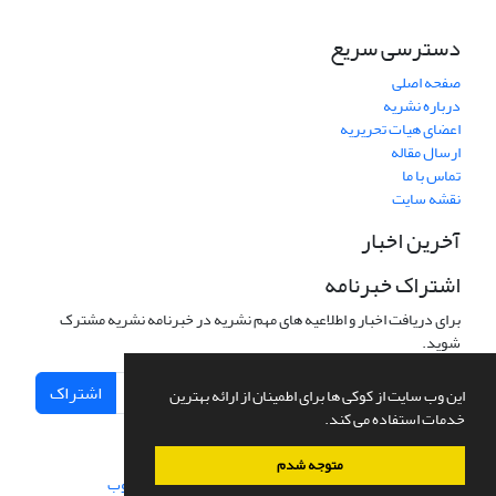
دسترسی سریع
صفحه اصلی
درباره نشریه
اعضای هیات تحریریه
ارسال مقاله
تماس با ما
نقشه سایت
آخرین اخبار
اشتراک خبرنامه
برای دریافت اخبار و اطلاعیه های مهم نشریه در خبرنامه نشریه مشترک
شوید.
اشتراک
این وب سایت از کوکی ها برای اطمینان از ارائه بهترین
خدمات استفاده می کند.
متوجه شدم
سامانه مدیریت نشریات علمی.
طراحی و پیاده سازی از
سیناوب