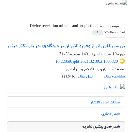
موضوعات =
Divine revelation, miracle, and prophethood
تعداد مقالات:
1
بررسی تلقی رانر از وحی و تاثیر آن بر دیدگاه وی در باب تکثر دینی
دوره 19، شماره 1، بهار 1401، صفحه
53-71
10.22059/jpht.2021.321002.1005820
عطیه کشتکاران، رضا گندمی نصرآبادی
مشاهده مقاله
اصل مقاله
921.54 K
مقالات آماده انتشار
شماره جاری
شماره‌های پیشین نشریه