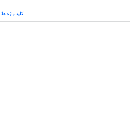
کلید واژه ها: