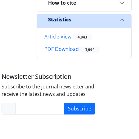
How to cite
Statistics
Article View
4,843
PDF Download
1,664
Newsletter Subscription
Subscribe to the journal newsletter and
receive the latest news and updates
Subscribe