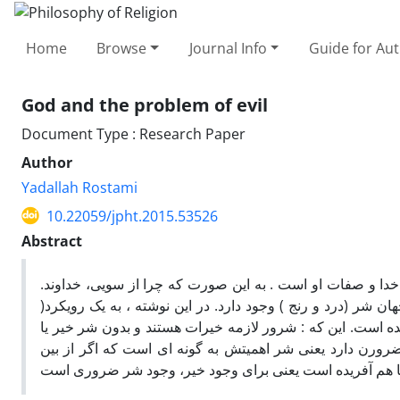
Home
Browse
Journal Info
Guide for Au
God and the problem of evil
Document Type : Research Paper
Author
Yadallah Rostami
10.22059/jpht.2015.53526
Abstract
.یکی از مهمترین مسائل کلام و فلسفه دین، مسأله شر (درد و رنج) و ارتباط آن با خدا و صفات او است . به این صورت که چرا از سویی، خداوند
ن شر (درد و رنج ) وجود دارد. در این نوشته ، به یک رویکرد
 است. این که : شرور لازمه خیرات هستند و بدون شر خیر یا
ورن دارد یعنی شر اهمیتش به گونه ای است که اگر از بین