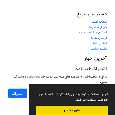
دسترسی سریع
صفحه اصلی
درباره نشریه
اعضای هیات تحریریه
ارسال مقاله
تماس با ما
نقشه سایت
آخرین اخبار
اشتراک خبرنامه
برای دریافت اخبار و اطلاعیه های مهم نشریه در خبرنامه نشریه مشترک
شوید.
اشتراک
این وب سایت از کوکی ها برای اطمینان از ارائه بهترین
خدمات استفاده می کند.
متوجه شدم
سامانه مدیریت نشریات علمی.
طراحی و پیاده سازی از
سیناوب