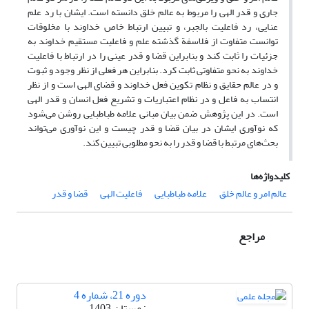
جاری و قدر الهی را مربوط به عالم خلق دانسته است. ایشان با رد علم
عنایی، رد فاعلیت بالجبر، و تبیین ارتباط خاص خداوند با مخلوقات
توانست متفاوت از فلاسفة گذشته علم و فاعلیت مستقیم خداوند به
جزئیات را ثابت کند و بنابراین قضا و قدر عینی را در ارتباط با فاعلیت
خداوند به نحو متفاوتی ثابت کرد. بنابراین هر فعلی از نظر وجود و ثبوت
و در عالم حقایق و نظام تکوین فعل خداوند و قضای الهی است و از نظر
انتساب به فاعل و در نظام اعتباریات و تشریع فعل انسان و قدر الهی
است. در این پژوهش ضمن بیان مبانی علامه طباطبایی روشن می‌شود
که نوآوری ایشان در بیان قضا و قدر چیست و این نوآوری می‌تواند
بحث‌های مرتبط با قضا و قدر را به نحو مطلوبی تبیین کند.
کلیدواژه‌ها
عالم امر و عالم خلق
علامه طباطبایی
فاعلیت الهی
قضا و قدر
مراجع
دوره 21، شماره 4
زمستان 1403