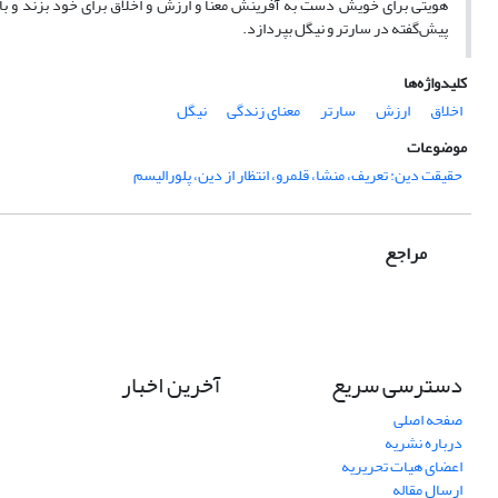
هویتی برای خویش دست به آفرینش معنا و ارزش و اخلاق برای خود بزند و با ای
پیش‌گفته در سارتر و نیگل بپردازد.
کلیدواژه‌ها
اخلاق
ارزش
سارتر
معنای زندگی
نیگل
موضوعات
حقیقت دین: تعریف، منشا، قلمرو، انتظار از دین، پلورالیسم
مراجع
دسترسی سریع
آخرین اخبار
صفحه اصلی
درباره نشریه
اعضای هیات تحریریه
ارسال مقاله