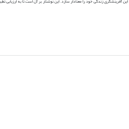
ن آفرینشگری زندگی خود را معنادار سازد. این نوشتار بر آن است تا به ارزیابی تطبی