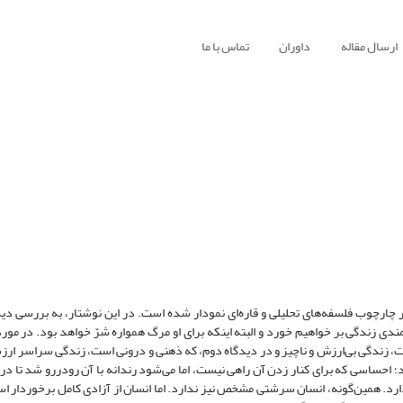
ارسال مقاله
داوران
تماس با ما
چارچوب فلسفه‌های تحلیلی و قاره‌ای نمودار شده است. در این نوشتار، به بررسی دی
دی زندگی بر خواهیم خورد و البته اینکه برای او مرگ همواره شرّ خواهد بود. در مورد
ت، زندگی بی‌ارزش و ناچیز و در دیدگاه دوم، که ذهنی و درونی است، زندگی سراسر ار
؛ احساسی که برای کنار زدن آن راهی نیست، اما می‌شود رندانه با آن رودررو شد تا در
 ندارد. همین‌گونه، انسان سرشتی مشخص نیز ندارد. اما انسان از آزادی کامل برخوردار ا