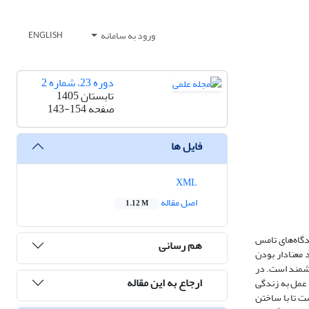
ورود به سامانه
ENGLISH
دوره 23، شماره 2
تابستان 1405
صفحه
143-154
فایل ها
XML
اصل مقاله
1.12 M
دگاه‌های تامس
هم رسانی
 معنادار بودن
زشمند است. در
ارجاع به این مقاله
 عمل به زندگی
ست تا با ساختن