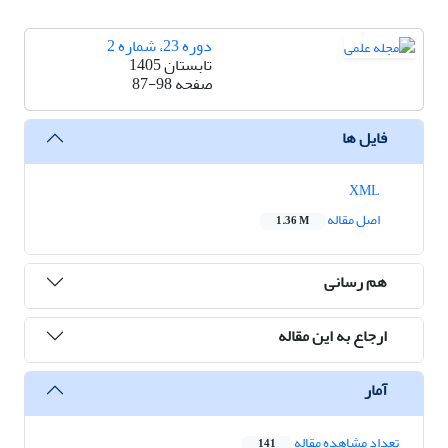
دوره 23، شماره 2
تابستان 1405
صفحه
87-98
فایل ها
XML
اصل مقاله
1.36 M
هم رسانی
ارجاع به این مقاله
آمار
تعداد مشاهده مقاله
141