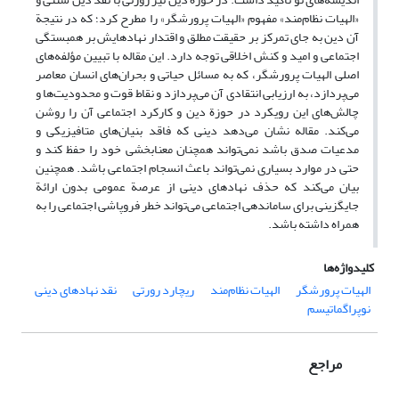
«الهیات نظام‌مند» مفهوم «الهیات پرورشگر» را مطرح کرد؛ که در نتیجة
آن دین به جای تمرکز بر حقیقت مطلق و اقتدار نهادهایش بر همبستگی
اجتماعی و امید و کنش اخلاقی توجه دارد. این مقاله با تبیین مؤلفه‌های
اصلی الهیات پرورشگر، که به مسائل حیاتی و بحران‌های انسان معاصر
می‌پردازد، به ارزیابی انتقادی آن می‌پردازد و نقاط قوت و محدودیت‌ها و
چالش‌های این رویکرد در حوزة دین و کارکرد اجتماعی آن را روشن
می‌کند. مقاله نشان می‌دهد دینی که فاقد بنیان‌های متافیزیکی و
مدعیات صدق باشد نمی‌تواند همچنان معنابخشی خود را حفظ کند و
حتی در موارد بسیاری نمی‌تواند باعث انسجام اجتماعی باشد. همچنین
بیان می‌کند که حذف نهادهای دینی از عرصة عمومی بدون ارائة
جایگزینی برای ساماندهی اجتماعی می‌تواند خطر فروپاشی اجتماعی را به
همراه داشته باشد.
کلیدواژه‌ها
الهیات پرورشگر
الهیات نظام‌مند
ریچارد رورتی
نقد نهادهای دینی
نوپراگماتیسم
مراجع