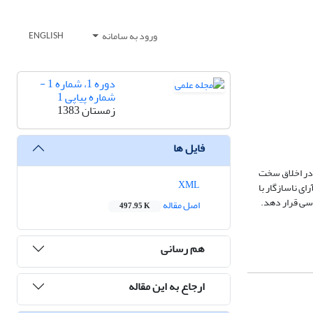
ورود به سامانه
ENGLISH
دوره 1، شماره 1 -
شماره پیاپی 1
زمستان 1383
فایل ها
 نفوذ عقل را در اخلاق سخت
XML
ای ناسازگار با
رسی قرار دهد.
اصل مقاله
497.95 K
هم رسانی
ارجاع به این مقاله