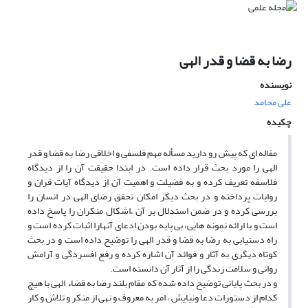
رضا به قضا و قدر الهی
نویسنده
علی محامد
چکیده
مقاله ای که پیش رو دارید مسأله مهم فلسفی و اخلاقی رضا به قضا و قدر
الهی را مورد بحث قرار داده است. در ابتدا حقیقت آن را از دیدگاه
فلاسفه تعریف کرده و به فضیلت و اهمیت آن از دیدگاه آیات قران و
روایات پرداخته و در بحث دیگر امکان تحقق رضای الهی در انسان را
بررسی کرده و در ضمن استدلال بر آن ،اشکال منکران را پاسخ داده
است و با ارائه نمونه هایی، بی پایه بودن ادعای آنهارا اثبات کرده است و
راه دستیابی به رضا به قضا و قدر الهی را توضیح داده است و در بحث
کوتاه دیگری به آثار و فوائد آن اشاره کرده و رفع افسردگی و آرامش
روانی و سلامت زندگی را از آثار آن دانسته است.
و در بحث پایانی توضیح داده شده که مقام بلند رضا به قضاء الهی با هیچ
کدام از دستورات دعا ونیایش ، امر به معروف و نهی از منکر و تلاش و کار