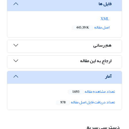
فایل ها
XML
اصل مقاله
445.39 K
هم رسانی
ارجاع به این مقاله
آمار
تعداد مشاهده مقاله
1,693
تعداد دریافت فایل اصل مقاله
978
دسترسی سریع