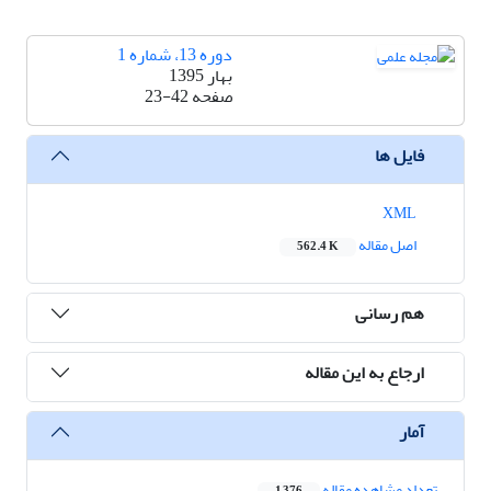
دوره 13، شماره 1
بهار 1395
صفحه
23-42
فایل ها
XML
اصل مقاله
562.4 K
هم رسانی
ارجاع به این مقاله
آمار
تعداد مشاهده مقاله