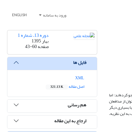
ورود به سامانه
ENGLISH
دوره 13، شماره 1
بهار 1395
صفحه
43-60
فایل ها
XML
اصل مقاله
321.13 K
 کرده‌اند؛ اما
وان از مدافعان
هم رسانی
با بسیاری دیگر
به این نظریه،
ارجاع به این مقاله