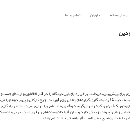
ارسال مقاله
داوران
تماس با ما
 دین
ی برای پیش‌بینی نمی‌داند. برخی رد پای این دیدگاه را در آثار افلاطون و ارسطو جست‌وجو
، به اندیشة فرضیه‌انگاری گزاره‌های علمی روی آوردند. جرج بارکلی و پی‌یر دوهم را می‌ت
ی تئوریک) این رویکرد را برمی‌گزینند و قانون‌های علمی را ابزاری نمی‌دانند. ابزارانگاری 
لیل ‌زبانی) پیوند نزدیکی دارد و میان آنها دادوستد‌هایی برقرار است. برخی با تمسک 
(برخلاف آموزه‌های دینی) اساساً از واقعیتی حکایت نمی‌کنند.