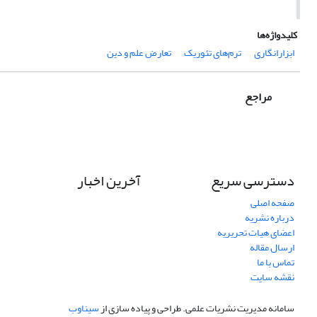
کلیدواژه‌ها
ابزارانگاری
ترم‌های تئوریک
تعارض علم و دین
مراجع
دسترسی سریع
آخرین اخبار
صفحه اصلی
درباره نشریه
اعضای هیات تحریریه
ارسال مقاله
تماس با ما
نقشه سایت
سامانه مدیریت نشریات علمی.
طراحی و پیاده سازی از
سیناوب