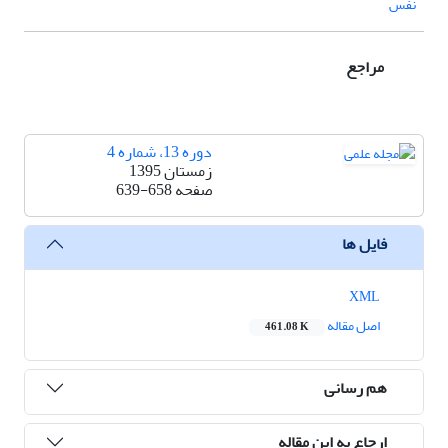
نفس
مراجع
دوره 13، شماره 4
زمستان 1395
صفحه
639-658
فایل ها
XML
اصل مقاله
461.08 K
هم رسانی
ارجاع به این مقاله