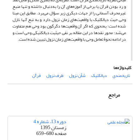
و رد بودن قرآن یا برخی از آموزه‌های آن را به‌دنبال داشته و تنها منبع
غیرمحرف آسمانی را از جهات دیگری زیر سؤال می‌برد. مطابق این مبنا
وحی حیث دیالکتیک با واقعیت‌های زمان نزول دارد و به تبع آنها نازل
شده است؛ به‌نحوی که اگر آن واقعیت‌ها دگرگون بود وحی هم متفاوت
می‌شد؛ محور نقدها در این مقاله بر نفی حیثیت دیالکتیکی وحی است و
در ادامه نحوۀ تعامل وحی با واقعیت‌های زمان نزول تبیین شده است.
کلیدواژه‌ها
تاریخمندی
دیالکتیک
شأن نزول
ظرف نزول
قرآن
مراجع
دوره 13، شماره 4
زمستان 1395
صفحه
659-680