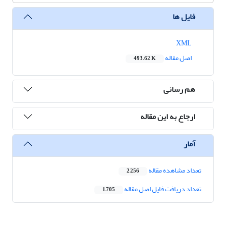
فایل ها
XML
اصل مقاله
493.62 K
هم رسانی
ارجاع به این مقاله
آمار
تعداد مشاهده مقاله
2,256
تعداد دریافت فایل اصل مقاله
1,705