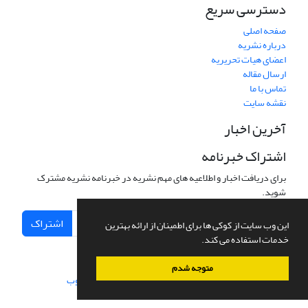
دسترسی سریع
صفحه اصلی
درباره نشریه
اعضای هیات تحریریه
ارسال مقاله
تماس با ما
نقشه سایت
آخرین اخبار
اشتراک خبرنامه
برای دریافت اخبار و اطلاعیه های مهم نشریه در خبرنامه نشریه مشترک
شوید.
اشتراک
این وب سایت از کوکی ها برای اطمینان از ارائه بهترین
خدمات استفاده می کند.
متوجه شدم
سامانه مدیریت نشریات علمی.
طراحی و پیاده سازی از
سیناوب