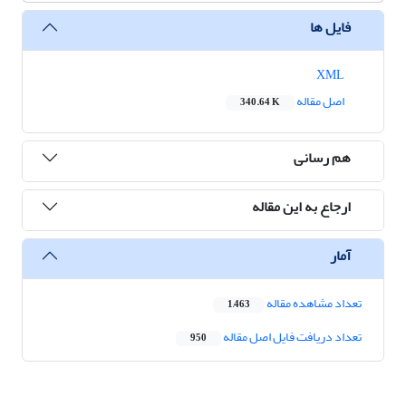
فایل ها
XML
اصل مقاله
340.64 K
هم رسانی
ارجاع به این مقاله
آمار
تعداد مشاهده مقاله
1,463
تعداد دریافت فایل اصل مقاله
950